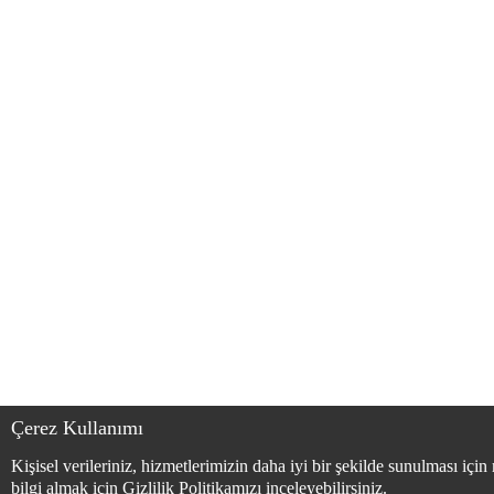
Çerez Kullanımı
Kişisel verileriniz, hizmetlerimizin daha iyi bir şekilde sunulması için
bilgi almak için Gizlilik Politikamızı inceleyebilirsiniz.