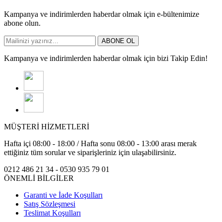
Kampanya ve indirimlerden haberdar olmak için e-bültenimize
abone olun.
ABONE OL
Kampanya ve indirimlerden haberdar olmak için bizi Takip Edin!
MÜŞTERİ HİZMETLERİ
Hafta içi 08:00 - 18:00 / Hafta sonu 08:00 - 13:00 arası merak
ettiğiniz tüm sorular ve siparişleriniz için ulaşabilirsiniz.
0212 486 21 34 - 0530 935 79 01
ÖNEMLİ BİLGİLER
Garanti ve İade Koşulları
Satış Sözleşmesi
Teslimat Koşulları