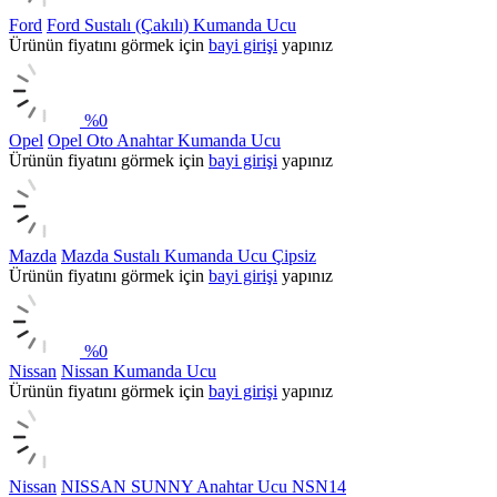
Ford
Ford Sustalı (Çakılı) Kumanda Ucu
Ürünün fiyatını görmek için
bayi girişi
yapınız
%
0
Opel
Opel Oto Anahtar Kumanda Ucu
Ürünün fiyatını görmek için
bayi girişi
yapınız
Mazda
Mazda Sustalı Kumanda Ucu Çipsiz
Ürünün fiyatını görmek için
bayi girişi
yapınız
%
0
Nissan
Nissan Kumanda Ucu
Ürünün fiyatını görmek için
bayi girişi
yapınız
Nissan
NISSAN SUNNY Anahtar Ucu NSN14