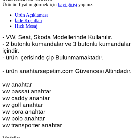
Ürünün fiyatını görmek için
bayi girişi
yapınız
Ürün Açıklaması
İade Koşulları
Hızlı Mesaj
- VW, Seat, Skoda Modellerinde Kullanılır.
- 2 butonlu kumandalar ve 3 butonlu kumandalar
içindir.
- ürün içerisinde çip Bulunmamaktadır.
- ürün anahtarsepetim.com Güvencesi Altındadır.
vw anahtar
vw passat anahtar
vw caddy anahtar
vw golf anahtar
vw bora anahtar
vw polo anahtar
vw transporter anahtar