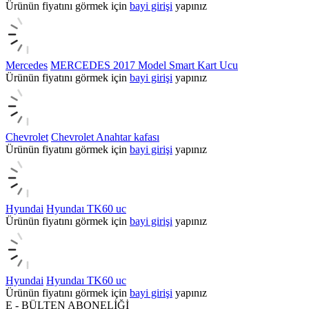
Ürünün fiyatını görmek için
bayi girişi
yapınız
Mercedes
MERCEDES 2017 Model Smart Kart Ucu
Ürünün fiyatını görmek için
bayi girişi
yapınız
Chevrolet
Chevrolet Anahtar kafası
Ürünün fiyatını görmek için
bayi girişi
yapınız
Hyundai
Hyundaı TK60 uc
Ürünün fiyatını görmek için
bayi girişi
yapınız
Hyundai
Hyundaı TK60 uc
Ürünün fiyatını görmek için
bayi girişi
yapınız
E - BÜLTEN ABONELİĞİ