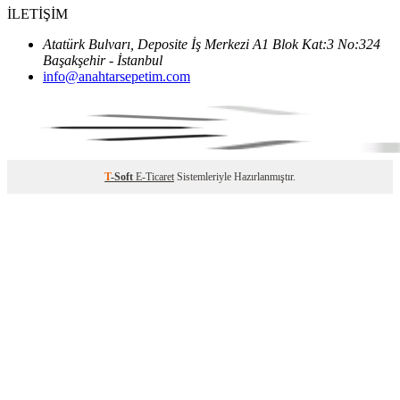
İLETİŞİM
Atatürk Bulvarı, Deposite İş Merkezi A1 Blok Kat:3 No:324
Başakşehir - İstanbul
info@anahtarsepetim.com
T
-Soft
E-Ticaret
Sistemleriyle Hazırlanmıştır.