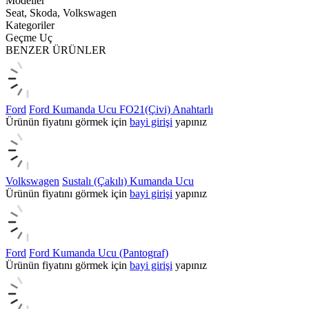
Modeller
Seat, Skoda, Volkswagen
Kategoriler
Geçme Uç
BENZER ÜRÜNLER
Ford
Ford Kumanda Ucu FO21(Çivi) Anahtarlı
Ürünün fiyatını görmek için
bayi girişi
yapınız
Volkswagen
Sustalı (Çakılı) Kumanda Ucu
Ürünün fiyatını görmek için
bayi girişi
yapınız
Ford
Ford Kumanda Ucu (Pantograf)
Ürünün fiyatını görmek için
bayi girişi
yapınız