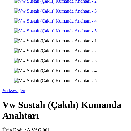
Volkswagen
Vw Sustalı (Çakılı) Kumanda
Anahtarı
Ürün Kodu :
A.VAG.001