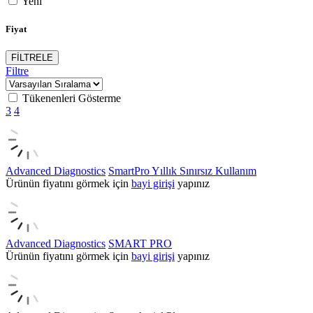
Yeni
Fiyat
FİLTRELE
Filtre
Tükenenleri Gösterme
3
4
Advanced Diagnostics
SmartPro Yıllık Sınırsız Kullanım
Ürünün fiyatını görmek için
bayi girişi
yapınız
Advanced Diagnostics
SMART PRO
Ürünün fiyatını görmek için
bayi girişi
yapınız