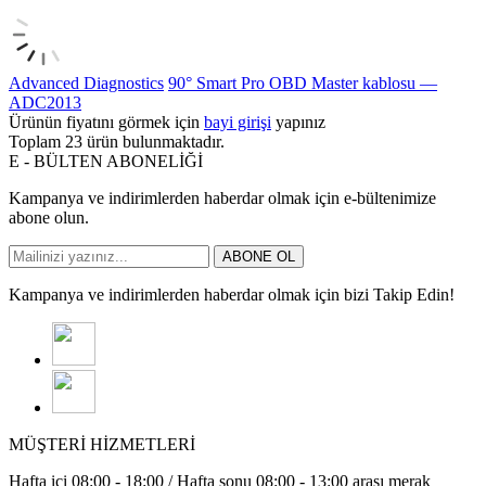
Advanced Diagnostics
90° Smart Pro OBD Master kablosu —
ADC2013
Ürünün fiyatını görmek için
bayi girişi
yapınız
Toplam
23
ürün bulunmaktadır.
E - BÜLTEN ABONELİĞİ
Kampanya ve indirimlerden haberdar olmak için e-bültenimize
abone olun.
ABONE OL
Kampanya ve indirimlerden haberdar olmak için bizi Takip Edin!
MÜŞTERİ HİZMETLERİ
Hafta içi 08:00 - 18:00 / Hafta sonu 08:00 - 13:00 arası merak