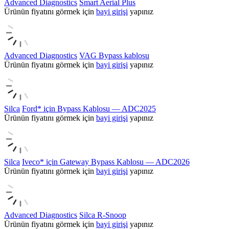
Advanced Diagnostics
Smart Aerial Plus
Ürünün fiyatını görmek için
bayi girişi
yapınız
Advanced Diagnostics
VAG Bypass kablosu
Ürünün fiyatını görmek için
bayi girişi
yapınız
Silca
Ford* için Bypass Kablosu — ADC2025
Ürünün fiyatını görmek için
bayi girişi
yapınız
Silca
Iveco* için Gateway Bypass Kablosu — ADC2026
Ürünün fiyatını görmek için
bayi girişi
yapınız
Advanced Diagnostics
Silca R-Snoop
Ürünün fiyatını görmek için
bayi girişi
yapınız