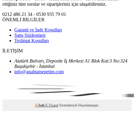
ettiğiniz tüm sorular ve siparişleriniz için ulaşabilirsiniz.
0212 486 21 34 - 0530 935 79 01
ÖNEMLİ BİLGİLER
Garanti ve İade Koşulları
Satış Sözleşmesi
Teslimat Koşulları
İLETİŞİM
Atatürk Bulvarı, Deposite İş Merkezi A1 Blok Kat:3 No:324
Başakşehir - İstanbul
info@anahtarsepetim.com
T
-Soft
E-Ticaret
Sistemleriyle Hazırlanmıştır.