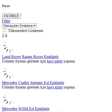
Fiyat
FİLTRELE
Filtre
Tükenenleri Gösterme
3
4
Land Rover
Range Rover Emülatör
Ürünün fiyatını görmek için
bayi girişi
yapınız
Mercedes
Crafter Sprinter Esl Emülatör
Ürünün fiyatını görmek için
bayi girişi
yapınız
Mercedes
W204 Esl Emülatör