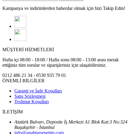
Kampanya ve indirimlerden haberdar olmak için bizi Takip Edin!
MÜŞTERİ HİZMETLERİ
Hafta içi 08:00 - 18:00 / Hafta sonu 08:00 - 13:00 arası merak
ettiğiniz tüm sorular ve siparişleriniz için ulaşabilirsiniz.
0212 486 21 34 - 0530 935 79 01
ÖNEMLİ BİLGİLER
Garanti ve İade Koşulları
Satış Sözleşmesi
Teslimat Koşulları
İLETİŞİM
Atatürk Bulvarı, Deposite İş Merkezi A1 Blok Kat:3 No:324
Başakşehir - İstanbul
info@anahtarsepetim.com