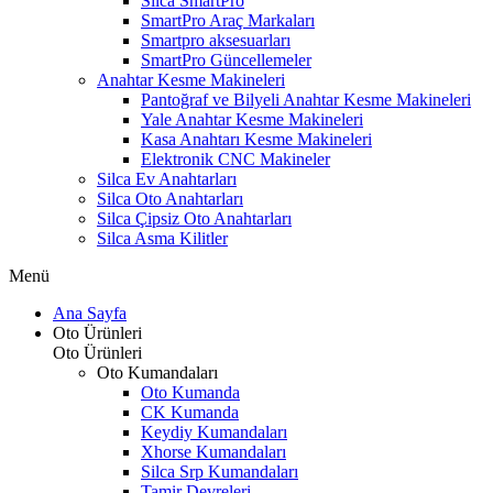
Silca SmartPro
SmartPro Araç Markaları
Smartpro aksesuarları
SmartPro Güncellemeler
Anahtar Kesme Makineleri
Pantoğraf ve Bilyeli Anahtar Kesme Makineleri
Yale Anahtar Kesme Makineleri
Kasa Anahtarı Kesme Makineleri
Elektronik CNC Makineler
Silca Ev Anahtarları
Silca Oto Anahtarları
Silca Çipsiz Oto Anahtarları
Silca Asma Kilitler
Menü
Ana Sayfa
Oto Ürünleri
Oto Ürünleri
Oto Kumandaları
Oto Kumanda
CK Kumanda
Keydiy Kumandaları
Xhorse Kumandaları
Silca Srp Kumandaları
Tamir Devreleri