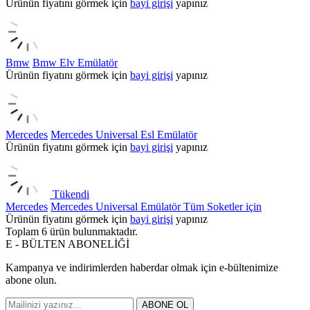
Ürünün fiyatını görmek için
bayi girişi
yapınız
Bmw
Bmw Elv Emülatör
Ürünün fiyatını görmek için
bayi girişi
yapınız
Mercedes
Mercedes Universal Esl Emülatör
Ürünün fiyatını görmek için
bayi girişi
yapınız
Tükendi
Mercedes
Mercedes Universal Emülatör Tüm Soketler için
Ürünün fiyatını görmek için
bayi girişi
yapınız
Toplam
6
ürün bulunmaktadır.
E - BÜLTEN ABONELİĞİ
Kampanya ve indirimlerden haberdar olmak için e-bültenimize
abone olun.
ABONE OL