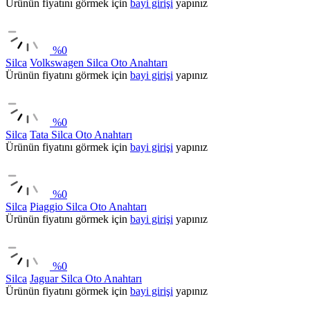
Ürünün fiyatını görmek için
bayi girişi
yapınız
%
0
Silca
Volkswagen Silca Oto Anahtarı
Ürünün fiyatını görmek için
bayi girişi
yapınız
%
0
Silca
Tata Silca Oto Anahtarı
Ürünün fiyatını görmek için
bayi girişi
yapınız
%
0
Silca
Piaggio Silca Oto Anahtarı
Ürünün fiyatını görmek için
bayi girişi
yapınız
%
0
Silca
Jaguar Silca Oto Anahtarı
Ürünün fiyatını görmek için
bayi girişi
yapınız