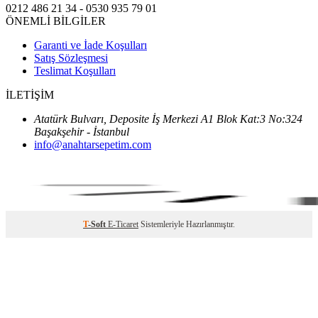
0212 486 21 34 - 0530 935 79 01
ÖNEMLİ BİLGİLER
Garanti ve İade Koşulları
Satış Sözleşmesi
Teslimat Koşulları
İLETİŞİM
Atatürk Bulvarı, Deposite İş Merkezi A1 Blok Kat:3 No:324
Başakşehir - İstanbul
info@anahtarsepetim.com
T
-Soft
E-Ticaret
Sistemleriyle Hazırlanmıştır.