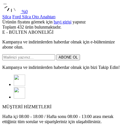
%
0
Silca
Ford Silca Oto Anahtarı
Ürünün fiyatını görmek için
bayi girişi
yapınız
Toplam
432
ürün bulunmaktadır.
E - BÜLTEN ABONELİĞİ
Kampanya ve indirimlerden haberdar olmak için e-bültenimize
abone olun.
ABONE OL
Kampanya ve indirimlerden haberdar olmak için bizi Takip Edin!
MÜŞTERİ HİZMETLERİ
Hafta içi 08:00 - 18:00 / Hafta sonu 08:00 - 13:00 arası merak
ettiğiniz tüm sorular ve siparişleriniz için ulaşabilirsiniz.