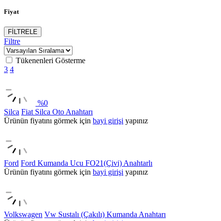
Fiyat
FİLTRELE
Filtre
Tükenenleri Gösterme
3
4
%
0
Silca
Fiat Silca Oto Anahtarı
Ürünün fiyatını görmek için
bayi girişi
yapınız
Ford
Ford Kumanda Ucu FO21(Çivi) Anahtarlı
Ürünün fiyatını görmek için
bayi girişi
yapınız
Volkswagen
Vw Sustalı (Çakılı) Kumanda Anahtarı