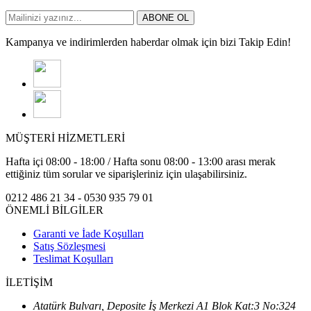
ABONE OL
Kampanya ve indirimlerden haberdar olmak için bizi Takip Edin!
MÜŞTERİ HİZMETLERİ
Hafta içi 08:00 - 18:00 / Hafta sonu 08:00 - 13:00 arası merak
ettiğiniz tüm sorular ve siparişleriniz için ulaşabilirsiniz.
0212 486 21 34 - 0530 935 79 01
ÖNEMLİ BİLGİLER
Garanti ve İade Koşulları
Satış Sözleşmesi
Teslimat Koşulları
İLETİŞİM
Atatürk Bulvarı, Deposite İş Merkezi A1 Blok Kat:3 No:324