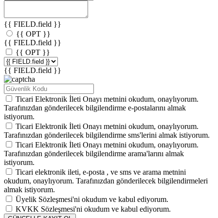
{{ FIELD.field }}
{{ OPT }}
{{ FIELD.field }}
{{ OPT }}
{{ FIELD.field }}
Ticari Elektronik İleti Onayı
metnini okudum, onaylıyorum.
Tarafınızdan gönderilecek bilgilendirme e-postalarını almak
istiyorum.
Ticari Elektronik İleti Onayı
metnini okudum, onaylıyorum.
Tarafınızdan gönderilecek bilgilendirme sms'lerini almak istiyorum.
Ticari Elektronik İleti Onayı
metnini okudum, onaylıyorum.
Tarafınızdan gönderilecek bilgilendirme arama'larını almak
istiyorum.
Ticari elektronik ileti,
e-posta
,
ve
sms
ve
arama
metnini
okudum, onaylıyorum. Tarafınızdan gönderilecek bilgilendirmeleri
almak istiyorum.
Üyelik Sözleşmesi'ni
okudum ve kabul ediyorum.
KVKK Sözleşmesi'ni
okudum ve kabul ediyorum.