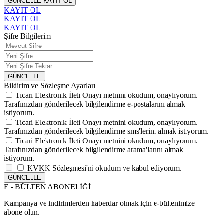
GÜNCELLE
KAYIT OL
KAYIT OL
KAYIT OL
KAYIT OL
Şifre Bilgilerim
GÜNCELLE
Bildirim ve Sözleşme Ayarları
Ticari Elektronik İleti Onayı
metnini okudum, onaylıyorum.
Tarafınızdan gönderilecek bilgilendirme e-postalarını almak
istiyorum.
Ticari Elektronik İleti Onayı
metnini okudum, onaylıyorum.
Tarafınızdan gönderilecek bilgilendirme sms'lerini almak istiyorum.
Ticari Elektronik İleti Onayı
metnini okudum, onaylıyorum.
Tarafınızdan gönderilecek bilgilendirme arama'larını almak
istiyorum.
KVKK Sözleşmesi'ni
okudum ve kabul ediyorum.
GÜNCELLE
E - BÜLTEN ABONELİĞİ
Kampanya ve indirimlerden haberdar olmak için e-bültenimize
abone olun.