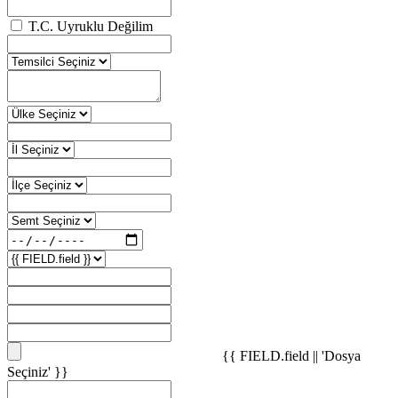
T.C. Uyruklu Değilim
{{ FIELD.field || 'Dosya
Seçiniz' }}