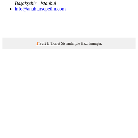
Başakşehir - İstanbul
info@anahtarsepetim.com
T
-Soft
E-Ticaret
Sistemleriyle Hazırlanmıştır.