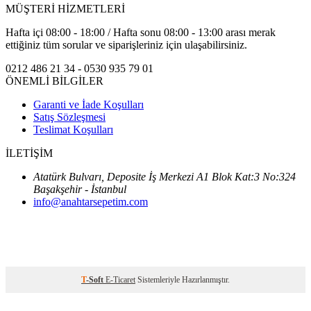
MÜŞTERİ HİZMETLERİ
Hafta içi 08:00 - 18:00 / Hafta sonu 08:00 - 13:00 arası merak
ettiğiniz tüm sorular ve siparişleriniz için ulaşabilirsiniz.
0212 486 21 34 - 0530 935 79 01
ÖNEMLİ BİLGİLER
Garanti ve İade Koşulları
Satış Sözleşmesi
Teslimat Koşulları
İLETİŞİM
Atatürk Bulvarı, Deposite İş Merkezi A1 Blok Kat:3 No:324
Başakşehir - İstanbul
info@anahtarsepetim.com
T
-Soft
E-Ticaret
Sistemleriyle Hazırlanmıştır.