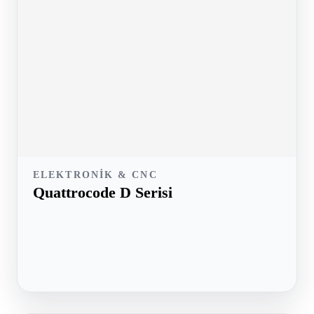
ELEKTRONIK & CNC
Quattrocode D Serisi