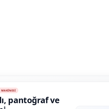
E MAKINESI
alı, pantoğraf ve