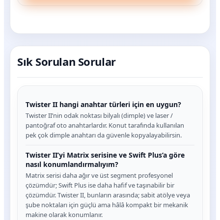
Sık Sorulan Sorular
Twister II hangi anahtar türleri için en uygun?
Twister II’nin odak noktası bilyalı (dimple) ve laser /
pantoğraf oto anahtarlardır. Konut tarafında kullanılan
pek çok dimple anahtarı da güvenle kopyalayabilirsin.
Twister II’yi Matrix serisine ve Swift Plus’a göre
nasıl konumlandırmalıyım?
Matrix serisi daha ağır ve üst segment profesyonel
çözümdür; Swift Plus ise daha hafif ve taşınabilir bir
çözümdür. Twister II, bunların arasında; sabit atölye veya
şube noktaları için güçlü ama hâlâ kompakt bir mekanik
makine olarak konumlanır.