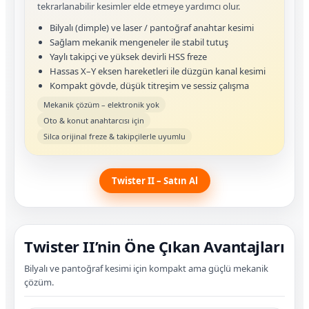
tekrarlanabilir kesimler elde etmeye yardımcı olur.
Bilyalı (dimple) ve laser / pantoğraf anahtar kesimi
Sağlam mekanik mengeneler ile stabil tutuş
Yaylı takipçi ve yüksek devirli HSS freze
Hassas X–Y eksen hareketleri ile düzgün kanal kesimi
Kompakt gövde, düşük titreşim ve sessiz çalışma
Mekanik çözüm – elektronik yok
Oto & konut anahtarcısı için
Silca orijinal freze & takipçilerle uyumlu
Twister II – Satın Al
Twister II’nin Öne Çıkan Avantajları
Bilyalı ve pantoğraf kesimi için kompakt ama güçlü mekanik
çözüm.