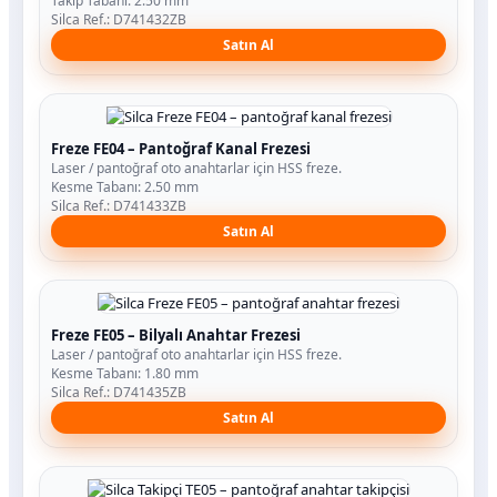
Takip Tabanı: 2.50 mm
Silca Ref.: D741432ZB
Satın Al
Freze FE04 – Pantoğraf Kanal Frezesi
Laser / pantoğraf oto anahtarlar için HSS freze.
Kesme Tabanı: 2.50 mm
Silca Ref.: D741433ZB
Satın Al
Freze FE05 – Bilyalı Anahtar Frezesi
Laser / pantoğraf oto anahtarlar için HSS freze.
Kesme Tabanı: 1.80 mm
Silca Ref.: D741435ZB
Satın Al