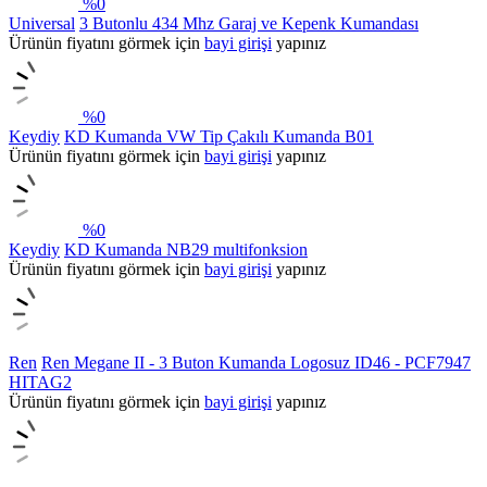
%
0
Universal
3 Butonlu 434 Mhz Garaj ve Kepenk Kumandası
Ürünün fiyatını görmek için
bayi girişi
yapınız
%
0
Keydiy
KD Kumanda VW Tip Çakılı Kumanda B01
Ürünün fiyatını görmek için
bayi girişi
yapınız
%
0
Keydiy
KD Kumanda NB29 multifonksion
Ürünün fiyatını görmek için
bayi girişi
yapınız
Ren
Ren Megane II - 3 Buton Kumanda Logosuz ID46 - PCF7947
HITAG2
Ürünün fiyatını görmek için
bayi girişi
yapınız