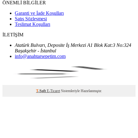
ÖNEMLİ BİLGİLER
Garanti ve İade Koşulları
Satış Sözleşmesi
Teslimat Koşulları
İLETİŞİM
Atatürk Bulvarı, Deposite İş Merkezi A1 Blok Kat:3 No:324
Başakşehir - İstanbul
info@anahtarsepetim.com
T
-Soft
E-Ticaret
Sistemleriyle Hazırlanmıştır.