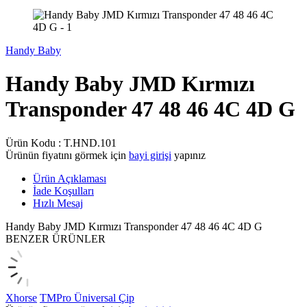
Handy Baby
Handy Baby JMD Kırmızı
Transponder 47 48 46 4C 4D G
Ürün Kodu :
T.HND.101
Ürünün fiyatını görmek için
bayi girişi
yapınız
Ürün Açıklaması
İade Koşulları
Hızlı Mesaj
Handy Baby JMD Kırmızı Transponder 47 48 46 4C 4D G
BENZER ÜRÜNLER
Xhorse
TMPro Üniversal Çip