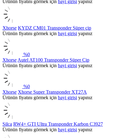
Ürünün fiyatını görmek için
bayi girişi
yapınız
Xhorse
KYDZ CM01 Transponder Süper çip
Ürünün fiyatını görmek için
bayi girişi
yapınız
%
0
Xhorse
Autel AT100 Transponder Süper Çip
Ürünün fiyatını görmek için
bayi girişi
yapınız
%
0
Xhorse
Xhorse Super Transponder XT27A
Ürünün fiyatını görmek için
bayi girişi
yapınız
Silca
RW4+ GTI Ultra Transponder Karbon C3927
Ürünün fiyatını görmek için
bayi girişi
yapınız