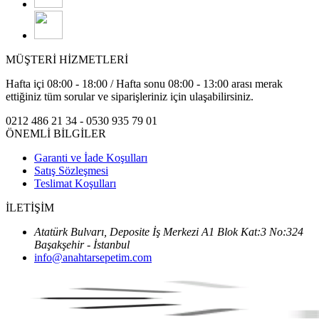
MÜŞTERİ HİZMETLERİ
Hafta içi 08:00 - 18:00 / Hafta sonu 08:00 - 13:00 arası merak
ettiğiniz tüm sorular ve siparişleriniz için ulaşabilirsiniz.
0212 486 21 34 - 0530 935 79 01
ÖNEMLİ BİLGİLER
Garanti ve İade Koşulları
Satış Sözleşmesi
Teslimat Koşulları
İLETİŞİM
Atatürk Bulvarı, Deposite İş Merkezi A1 Blok Kat:3 No:324
Başakşehir - İstanbul
info@anahtarsepetim.com