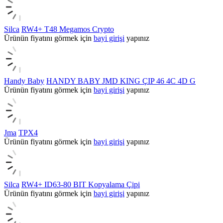
Silca
RW4+ T48 Megamos Crypto
Ürünün fiyatını görmek için
bayi girişi
yapınız
Handy Baby
HANDY BABY JMD KING ÇIP 46 4C 4D G
Ürünün fiyatını görmek için
bayi girişi
yapınız
Jma
TPX4
Ürünün fiyatını görmek için
bayi girişi
yapınız
Silca
RW4+ ID63-80 BIT Kopyalama Çipi
Ürünün fiyatını görmek için
bayi girişi
yapınız