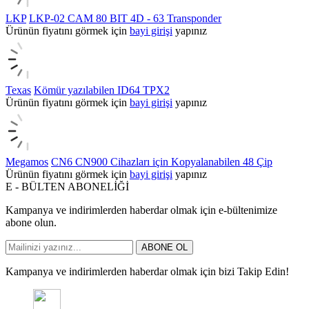
LKP
LKP-02 CAM 80 BIT 4D - 63 Transponder
Ürünün fiyatını görmek için
bayi girişi
yapınız
Texas
Kömür yazılabilen ID64 TPX2
Ürünün fiyatını görmek için
bayi girişi
yapınız
Megamos
CN6 CN900 Cihazları için Kopyalanabilen 48 Çip
Ürünün fiyatını görmek için
bayi girişi
yapınız
E - BÜLTEN ABONELİĞİ
Kampanya ve indirimlerden haberdar olmak için e-bültenimize
abone olun.
ABONE OL
Kampanya ve indirimlerden haberdar olmak için bizi Takip Edin!